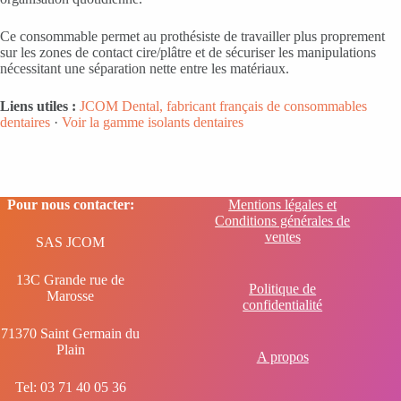
Ce consommable permet au prothésiste de travailler plus proprement
sur les zones de contact cire/plâtre et de sécuriser les manipulations
nécessitant une séparation nette entre les matériaux.
Liens utiles :
JCOM Dental, fabricant français de consommables
dentaires
·
Voir la gamme isolants dentaires
Pour nous contacter:
Mentions légales et
Conditions générales de
ventes
SAS JCOM
13C Grande rue de
Politique de
Marosse
confidentialité
71370 Saint Germain du
Plain
A propos
Tel: 03 71 40 05 36