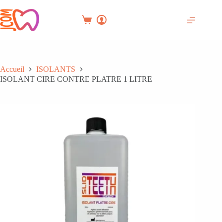
Passer
au
contenu
Panier
d’achat
Accueil
ISOLANTS
ISOLANT CIRE CONTRE PLATRE 1 LITRE