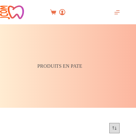
Passer
au
contenu
Panier
d’achat
PRODUITS EN PATE