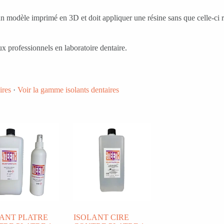
ur un modèle imprimé en 3D et doit appliquer une résine sans que celle-ci
x professionnels en laboratoire dentaire.
ires
·
Voir la gamme isolants dentaires
LANT PLATRE
ISOLANT CIRE