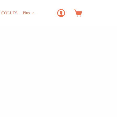
COLLES
Plus
Panier
d’achat