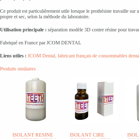
Ce produit est particulièrement utile lorsque le prothésiste travaille s
propre et sec, selon la méthode du laboratoire.
Utilisation principale :
séparation modèle 3D contre résine pour travau
Fabriqué en France par JCOM DENTAL
Liens utiles :
JCOM Dental, fabricant français de consommables denta
Produits similaires
ISOLANT RESINE
ISOLANT CIRE
ISO