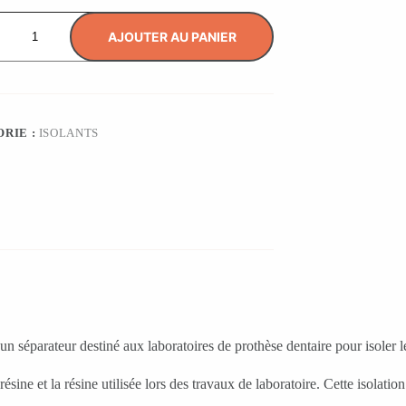
AJOUTER AU PANIER
NT
E
IRE
RIE :
ISOLANTS
un séparateur destiné aux laboratoires de prothèse dentaire pour isoler
ne et la résine utilisée lors des travaux de laboratoire. Cette isolation ai