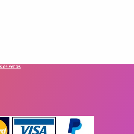
s de ventes