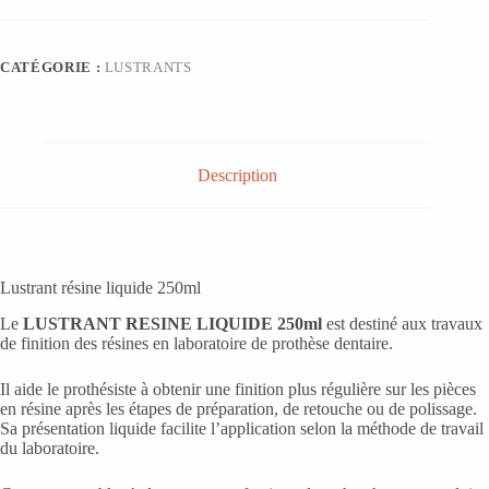
RESINE
LIQUIDE
250ml
CATÉGORIE :
LUSTRANTS
Description
Lustrant résine liquide 250ml
Le
LUSTRANT RESINE LIQUIDE 250ml
est destiné aux travaux
de finition des résines en laboratoire de prothèse dentaire.
Il aide le prothésiste à obtenir une finition plus régulière sur les pièces
en résine après les étapes de préparation, de retouche ou de polissage.
Sa présentation liquide facilite l’application selon la méthode de travail
du laboratoire.