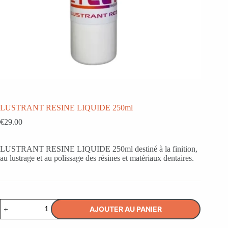
LUSTRANT RESINE LIQUIDE 250ml
€
29.00
LUSTRANT RESINE LIQUIDE 250ml destiné à la finition,
au lustrage et au polissage des résines et matériaux dentaires.
quantité
AJOUTER AU PANIER
de
LUSTRANT