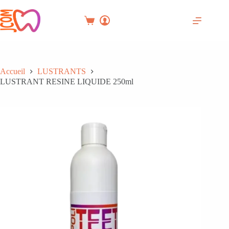
Passer
au
contenu
Panier
d’achat
Accueil
LUSTRANTS
LUSTRANT RESINE LIQUIDE 250ml