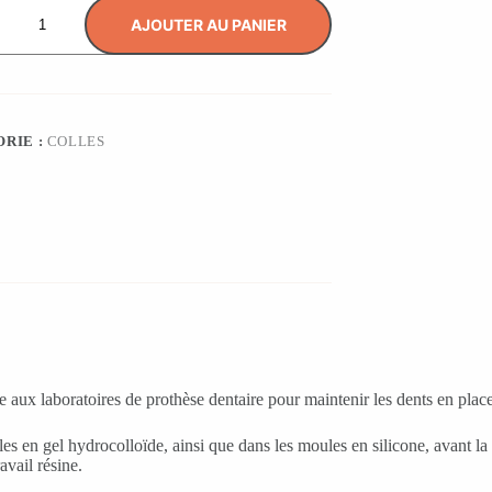
AJOUTER AU PANIER
RIE :
COLLES
ée aux laboratoires de prothèse dentaire pour maintenir les dents en plac
s en gel hydrocolloïde, ainsi que dans les moules en silicone, avant la co
vail résine.