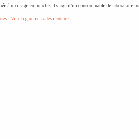
stinée à un usage en bouche. Il s’agit d’un consommable de laboratoire p
ires
·
Voir la gamme colles dentaires