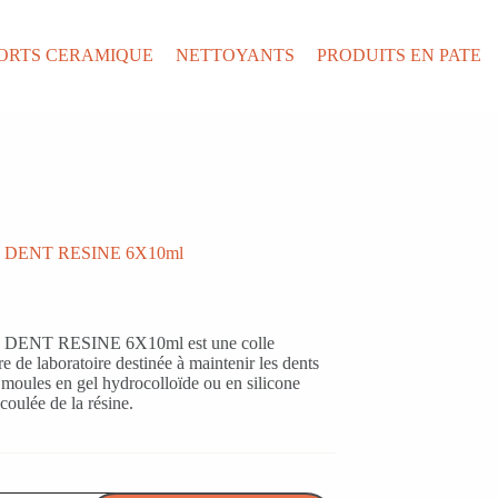
ORTS CERAMIQUE
NETTOYANTS
PRODUITS EN PATE
 DENT RESINE 6X10ml
DENT RESINE 6X10ml est une colle
re de laboratoire destinée à maintenir les dents
 moules en gel hydrocolloïde ou en silicone
 coulée de la résine.