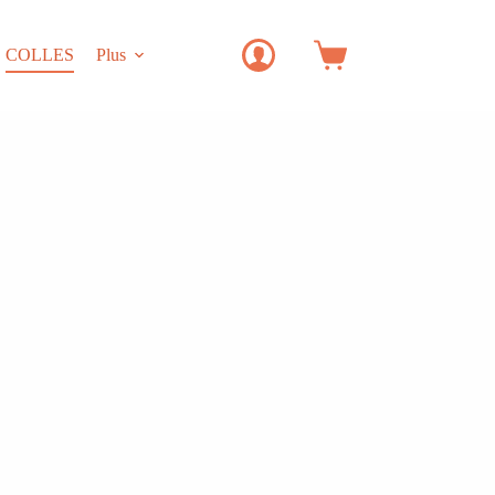
COLLES
Plus
Panier
d’achat