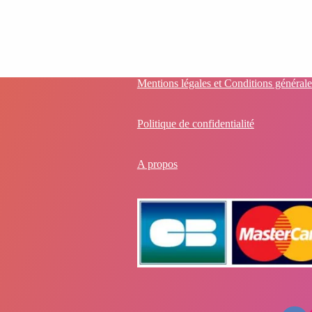
Mentions légales et Conditions générale
Politique de confidentialité
A propos