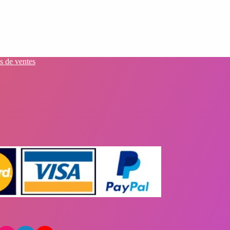
s de ventes