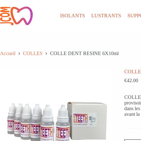
Passer
au
contenu
ISOLANTS
LUSTRANTS
SUPP
Accueil
COLLES
COLLE DENT RESINE 6X10ml
COLLE
€
42.00
COLLE 
provisoi
dans les
avant la